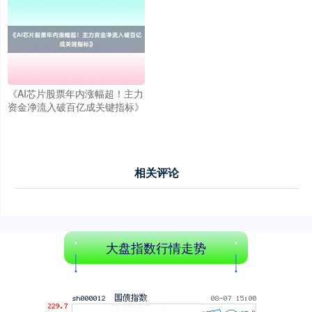
创业板指
3563.12
+47.56
+1.35%
《AI芯片股票年内涨幅超！主力
资金净流入破百亿成关键指标》
基金指数
7242.10
+12.30
+0.17%
相关评论
大盘指数行情走势
国债指数
229.69
+0.10
+0.04%