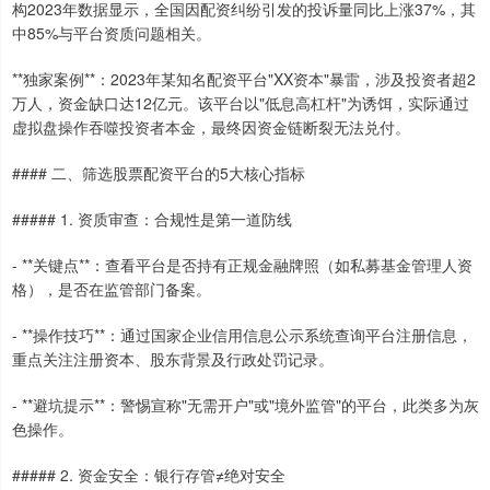
构2023年数据显示，全国因配资纠纷引发的投诉量同比上涨37%，其
中85%与平台资质问题相关。
**独家案例**：2023年某知名配资平台"XX资本"暴雷，涉及投资者超2
万人，资金缺口达12亿元。该平台以"低息高杠杆"为诱饵，实际通过
虚拟盘操作吞噬投资者本金，最终因资金链断裂无法兑付。
#### 二、筛选股票配资平台的5大核心指标
##### 1. 资质审查：合规性是第一道防线
- **关键点**：查看平台是否持有正规金融牌照（如私募基金管理人资
格），是否在监管部门备案。
- **操作技巧**：通过国家企业信用信息公示系统查询平台注册信息，
重点关注注册资本、股东背景及行政处罚记录。
- **避坑提示**：警惕宣称"无需开户"或"境外监管"的平台，此类多为灰
色操作。
##### 2. 资金安全：银行存管≠绝对安全