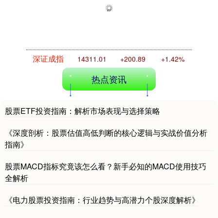
深证成指
14311.01
+200.89
+1.42%
热点资讯
股票ETF投资指南：解析市场表现与选择策略
《深度剖析：股票估值高低判断的核心逻辑与实战价值分析
指南》
股票MACD指标究竟该怎么看？新手必知的MACD使用技巧
沪深300
4694.44
+43.13
+0.93%
全解析
《电力股票投资指南：行业趋势与高潜力个股深度解析》