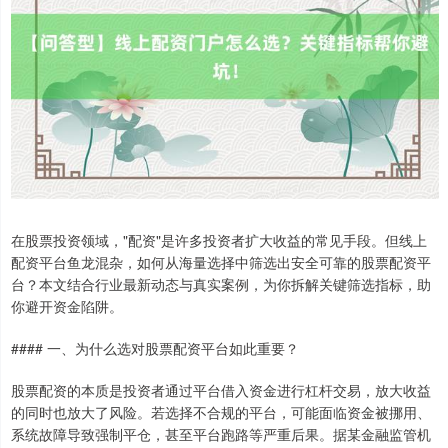
在股票投资领域，"配资"是许多投资者扩大收益的常见手段。但线上
配资平台鱼龙混杂，如何从海量选择中筛选出安全可靠的股票配资平
台？本文结合行业最新动态与真实案例，为你拆解关键筛选指标，助
你避开资金陷阱。
#### 一、为什么选对股票配资平台如此重要？
股票配资的本质是投资者通过平台借入资金进行杠杆交易，放大收益
的同时也放大了风险。若选择不合规的平台，可能面临资金被挪用、
系统故障导致强制平仓，甚至平台跑路等严重后果。据某金融监管机