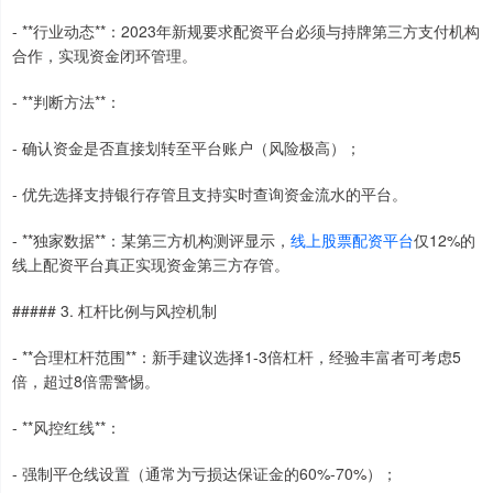
- **行业动态**：2023年新规要求配资平台必须与持牌第三方支付机构
合作，实现资金闭环管理。
- **判断方法**：
- 确认资金是否直接划转至平台账户（风险极高）；
- 优先选择支持银行存管且支持实时查询资金流水的平台。
- **独家数据**：某第三方机构测评显示，
线上股票配资平台
仅12%的
线上配资平台真正实现资金第三方存管。
##### 3. 杠杆比例与风控机制
- **合理杠杆范围**：新手建议选择1-3倍杠杆，经验丰富者可考虑5
倍，超过8倍需警惕。
- **风控红线**：
- 强制平仓线设置（通常为亏损达保证金的60%-70%）；