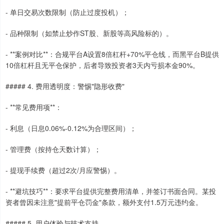
- 单日交易次数限制（防止过度投机）；
- 品种限制（如禁止炒作ST股、新股等高风险标的）。
- **案例对比**：合规平台A设置8倍杠杆+70%平仓线，而黑平台B提供
10倍杠杆且无平仓保护，后者导致投资者3天内亏损本金90%。
##### 4. 费用透明度：警惕"隐形收费"
- **常见费用项**：
- 利息（日息0.06%-0.12%为合理区间）；
- 管理费（按持仓天数计算）；
- 提现手续费（超过2次/月应警惕）。
- **避坑技巧**：要求平台提供完整费用清单，并签订书面合同。某投
资者曾因未注意"提前平仓罚金"条款，额外支付1.5万元违约金。
##### 5. 用户体验与技术支持