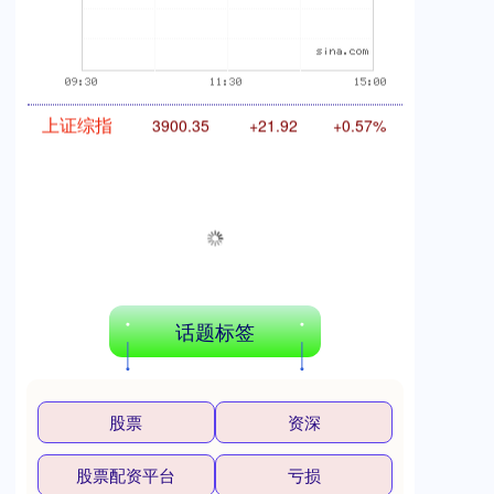
上证综指
3900.35
+21.92
+0.57%
话题标签
股票
资深
深证成指
14110.12
-34.08
-0.24%
股票配资平台
亏损