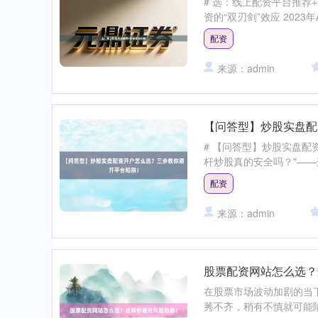
# 选：线上配资平台推荐
资的“双刃剑”效应 202
配资
来源：admin
【问答型】炒股实盘配
# 【问答型】炒股实盘配
杆炒股真的安全吗？"——这
配资
来源：admin
股票配资网站怎么选？
在股票市场波动加剧的当
莠不齐，稍有不慎就可能陷