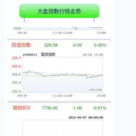
基金指数
7229.80
-1.63
-0.02%
大盘指数行情走势
国债指数
229.59
-0.00
0.00%
期指IC0
7730.00
-1.00
-0.01%