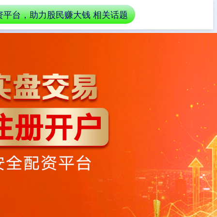
资平台，助力股民赚大钱 相关话题
提升回报
配资产品
风险控制