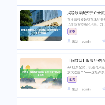
揭秘股票配资开户全流
在股票投资领域在线配资
也伴随着较高的风险。对于
配资
来源：admin
【问答型】股票配资怕
## 股票配资：机遇与风
放大收益？"——这是许多
配资
来源：admin