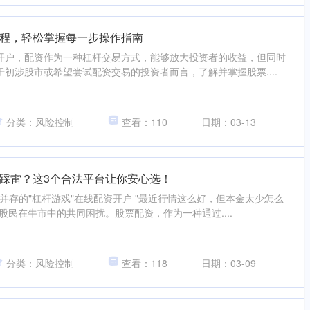
程，轻松掌握每一步操作指南
开户，配资作为一种杠杆交易方式，能够放大投资者的收益，但同时
初涉股市或希望尝试配资交易的投资者而言，了解并掌握股票....
分类：风险控制
查看：110
日期：03-13
踩雷？这3个合法平台让你安心选！
险并存的"杠杆游戏"在线配资开户 "最近行情这么好，但本金太少怎么
股民在牛市中的共同困扰。股票配资，作为一种通过....
分类：风险控制
查看：118
日期：03-09