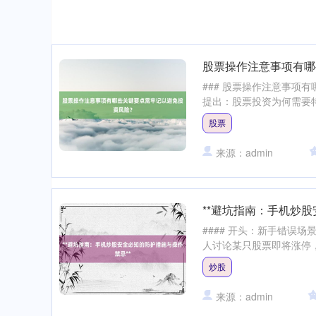
股票操作注意事项有哪
### 股票操作注意事项
提出：股票投资为何需要特
股票
来源：admin
**避坑指南：手机炒股
#### 开头：新手错误
人讨论某只股票即将涨停，他
炒股
来源：admin