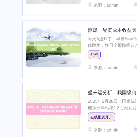
来源：admin
惊爆！配资成本收益天
今天A股炸了！早盘半导
体跳水，多只个股跌幅超7
配资
来源：admin
盛来运分析：我国缘何
2025年2月28日，国家
连续三年站稳1.3万美元台
在线配资开户
来源：admin