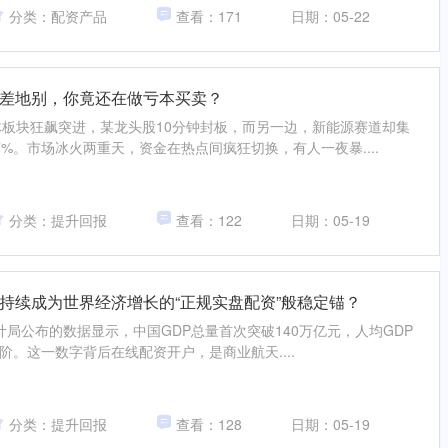
分类：配资产品
查看：171
日期：05-22
差地别，你竟还在做亏本买卖？
体板块狂飙突进，某龙头股10分钟封板，而另一边，新能源赛道却集
%。市场冰火两重天，资金在热点间疯狂切换，有人一夜暴....
分类：提升回报
查看：122
日期：05-19
持续成为世界经济增长的“正规实盘配资”般稳定锚？
统计局公布的数据显示，中国GDP总量首次突破140万亿元，人均GDP
阶。这一数字背后在线配资开户，是商业航天....
分类：提升回报
查看：128
日期：05-19