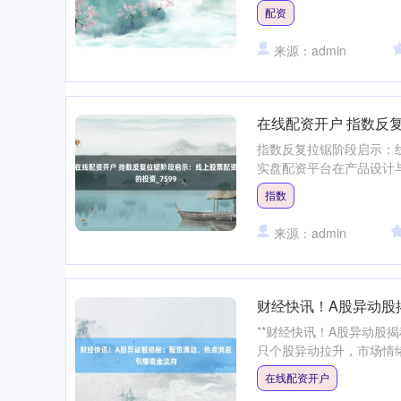
配资
来源：admin
在线配资开户 指数反复
指数反复拉锯阶段启示：
实盘配资平台在产品设计与
指数
来源：admin
财经快讯！A股异动股
**财经快讯！A股异动股
只个股异动拉升，市场情绪
在线配资开户