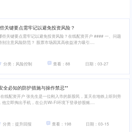
些关键要点需牢记以避免投资风险？
有哪些关键要点需牢记以避免投资风险？在线配资开户 #### 一、问题
别注意风险防范？ 股票市场因其高收益潜力吸引....
分类：风险控制
查看：88
日期：03-27
安全必知的防护措施与操作禁忌**
场景在线配资开户 张先生是一位刚入市的新股民，某天在地铁上听到旁
立即掏出手机，在公共Wi-Fi环境下登录炒股账....
分类：提升回报
查看：198
日期：03-15