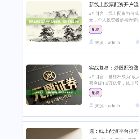
新线上股票配资开户流
## 引言：线上配资为何成
元，个人投资者参与热情持
配资
来源：admin
实战复盘：炒股配资盈
## 引言：当杠杆成为“放
额突破1.6万亿元，线上股
配资
来源：admin
选：线上配资平台推荐