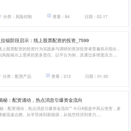
分类：风险控制
查看：84
日期：02-17
拉锯阶段启示：线上股票配资的投资_7599
线上股票配资的投资行为实践参与调研的资深投资者普遍表示指出，
风险揭示上需承担更多责任。以平台为例，其通过多维度压力....
分类：配资产品
查看：212
日期：01-30
揭秘：配资涌动，热点消息引爆资金流向
揭秘：配资涌动，热点消息引爆资金流向** 今日A股盘中风云突变，多
被迅速点燃。从半导体到新能源，从低空经济到算力....