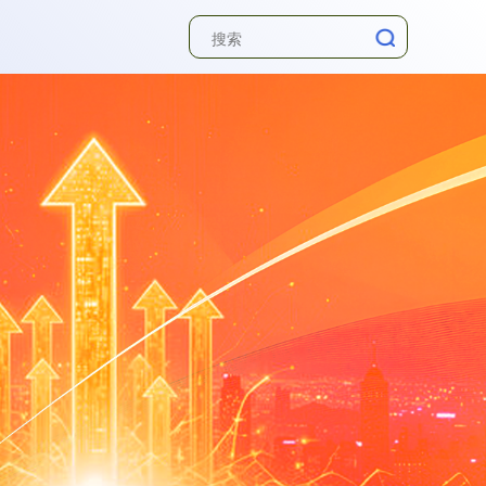
深证成指
14110.12
-34.08
-0.24%
沪深300
4651.31
-6.85
-0.15%